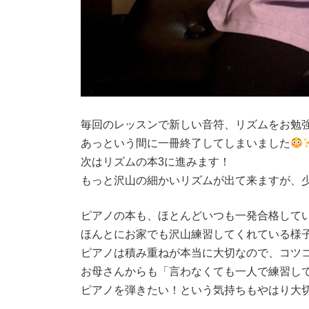
毎回のレッスンで新しい音符、リズムをお勉
あっという間に一冊終了してしまいました
次はリズムの本3に進みます！
もっと沢山の細かいリズムが出て来ますが、
ピアノの本も、ほとんどいつも一発合格して
ほんとにお家でも沢山練習してくれている様
ピアノは積み重ねが本当に大切なので、コツ
お母さんからも「言わなくても一人で練習し
ピアノを弾きたい！という気持ちもやはり大