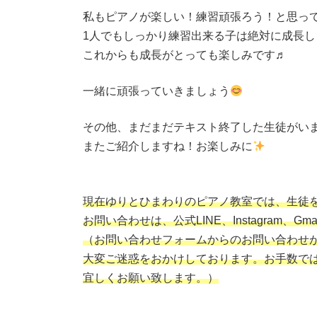
私もピアノが楽しい！練習頑張ろう！と思っ
1人でもしっかり練習出来る子は絶対に成長し
これからも成長がとっても楽しみです♬
一緒に頑張っていきましょう
その他、まだまだテキスト終了した生徒がい
またご紹介しますね！お楽しみに
現在ゆりとひまわりのピアノ教室では、生徒
お問い合わせは、公式LINE、Instagram、
（お問い合わせフォームからのお問い合わせ
大変ご迷惑をおかけしております。お手数で
宜しくお願い致します。）