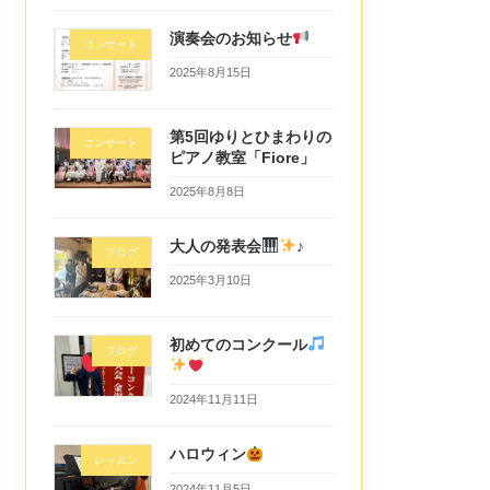
演奏会のお知らせ
コンサート
2025年8月15日
第5回ゆりとひまわりの
コンサート
ピアノ教室「Fiore」
2025年8月8日
大人の発表会
♪
ブログ
2025年3月10日
初めてのコンクール
ブログ
2024年11月11日
ハロウィン
レッスン
2024年11月5日