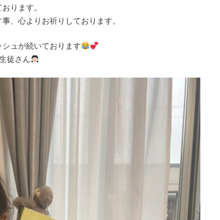
ております。
す事、心よりお祈りしております。
ッシュが続いております
生徒さん