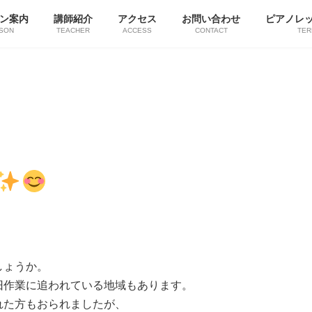
ン案内
講師紹介
アクセス
お問い合わせ
ピアノレ
SON
TEACHER
ACCESS
CONTACT
TER
しょうか。
旧作業に追われている地域もあります。
れた方もおられましたが、