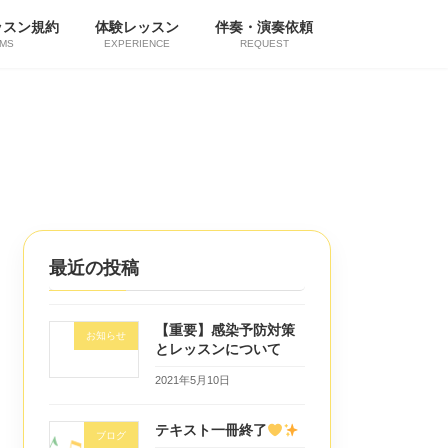
ッスン規約
体験レッスン
伴奏・演奏依頼
MS
EXPERIENCE
REQUEST
最近の投稿
【重要】感染予防対策
お知らせ
とレッスンについて
2021年5月10日
テキスト一冊終了
ブログ