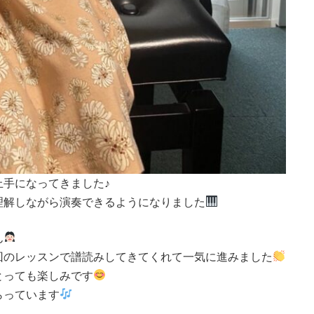
手になってきました♪
理解しながら演奏できるようになりました
ん
回のレッスンで譜読みしてきてくれて一気に進みました
とっても楽しみです
らっています