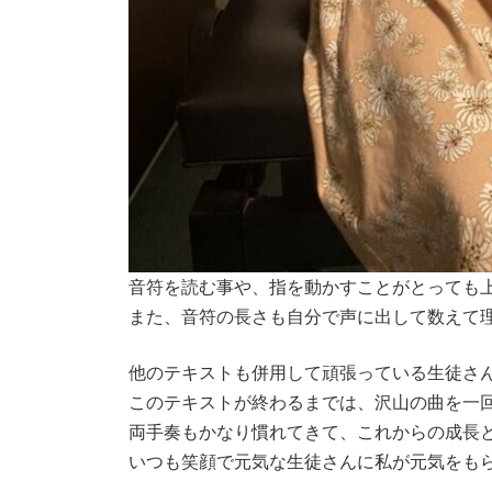
音符を読む事や、指を動かすことがとっても上
また、音符の長さも自分で声に出して数えて
他のテキストも併用して頑張っている生徒さ
このテキストが終わるまでは、沢山の曲を一
両手奏もかなり慣れてきて、これからの成長
いつも笑顔で元気な生徒さんに私が元気をも