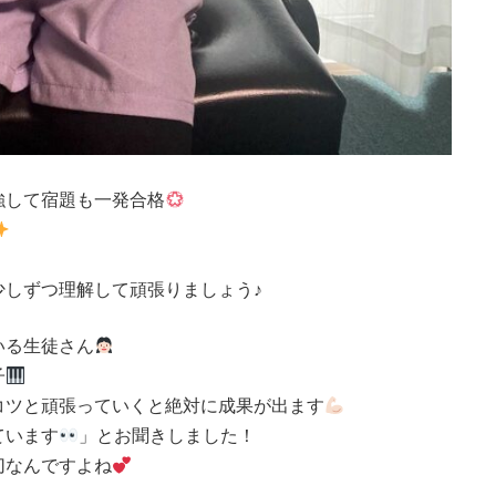
強して宿題も一発合格
少しずつ理解して頑張りましょう♪
いる生徒さん
子
コツと頑張っていくと絶対に成果が出ます
ています
」とお聞きしました！
切なんですよね