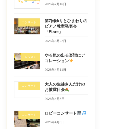
2026年7月16日
第7回ゆりとひまわりの
コンサート
ピアノ教室発表会
「Fiore」
2026年6月22日
やる気の出る楽譜にデ
レッスン
コレーション
2026年4月11日
大人の生徒さんだけの
コンサート
お披露目会
2026年4月8日
ロビーコンサート
コンサート
2026年4月6日