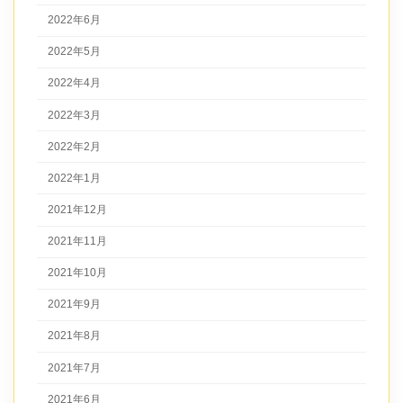
2022年6月
2022年5月
2022年4月
2022年3月
2022年2月
2022年1月
2021年12月
2021年11月
2021年10月
2021年9月
2021年8月
2021年7月
2021年6月